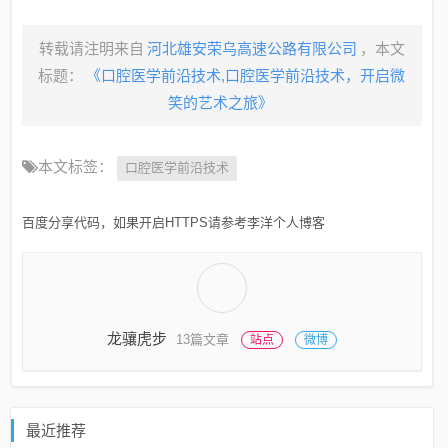
转载请注明来自
河北雄安荣乌高速公路有限公司
，本文
标题：
《口腔医学前沿技术,口腔医学前沿技术，开启微
笑的艺术之旅》
本文标签：
口腔医学前沿技术
百度分享代码，如果开启HTTPS请参考李洋个人博客
龙骧虎步
13篇文章
站点
微博
最近推荐