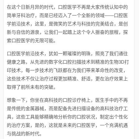
在这个日新月异的时代，口腔医学不再是大家传统认知中的
简单牙科治疗，而是已经迈入了一个全新的领域——口腔医
学前沿技术，这里，是微笑的艺术与科技的完美结合，是创
新与自信的源泉，让我们一起踏上这个令人振奋的旅程，探
索口腔医学的无限可能。
口腔医学前沿技术，犹如一颗璀璨的明珠，照亮了我们通往
健康之路，从先进的数字化口腔扫描技术到精准的生物3D打
印技术，每一步技术的飞跃都在为我们带来革命性的改变，
这些技术不仅让治疗过程更加精准、舒适，更在治疗效果上
取得了前所未有的突破。
想象一下，你坐在高科技的口腔诊疗椅上，医生手中的不再
是传统的金属器械，而是配备先进扫描设备的高科技治疗工
具，这些工具能够精确地分析你的口腔状况，制定出个性化
的治疗方案，是的，这就是未来的口腔医学，一个充满机遇
与挑战的新时代。