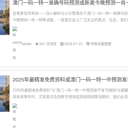
总管奉旨传将帅——深入解析与公众警惕关于澳门一码一特一准确号码
今晚预测一肖一特等话题，一直是社会上广泛关注的焦点，在此，我们
题进行全面释义、解释与落实，并提醒公众警惕虚假宣传，避免受到不
失...
admin
567 次浏览
2026-07-23
市政设施管理
2025年最精准免费资料”与“澳门一码一特一中预测准不准”的解析与提
测未来事件时，尤其是涉及到数字预测或游戏预测等话题时，我们必须
理性的态度，澳门一码一特一中预测准不准”，以及您提供的特定数字组.