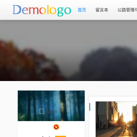
首页
留言本
公路管理