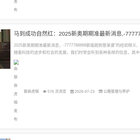
2025新奥期期准最新消息，-7777788888新版跑狗管家婆”的经验释
随着科技的进步和社会的发展，我们时常会听到各种各样的信息，其中
人瞩目的关键词，如“马到成功自然红”，“2025新奥期期...
狼吞虎咽
576 次浏览
2026-07-23
公路管理与养护