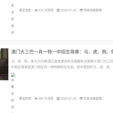
笔走龙蛇
575 次浏览
2026-07-24
市政设施管理
马、虎、狗、兔与2025新澳正版免费资科全面解析全面释义澳门大三
中招生简章是澳门地区的一种特殊招生信息，其中提到的马、虎、狗、
物，并非简单的动物标识，而是具有特定含义的符号，在澳门文化中，这
攀龙附凤
560 次浏览
2026-07-24
市政设施管理