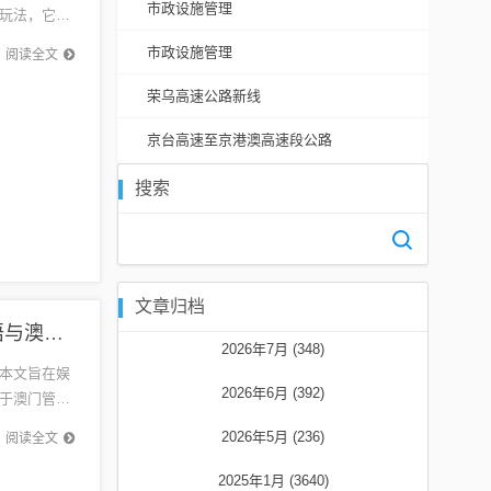
市政设施管理
玩法，它们
合自己的
市政设施管理
阅读全文
荣乌高速公路新线
京台高速至京港澳高速段公路
搜索
文章归档
澳门管家婆100精准香港谜语今天的谜语香港的谜语与澳门一码一特一中预测：27-24-39-45-03-12 T:06和深入解答、解释与落实​,保障分析、解释与落实
2026年7月 (348)
本文旨在娱
2026年6月 (392)
于澳门管家
键词“...
2026年5月 (236)
阅读全文
2025年1月 (3640)